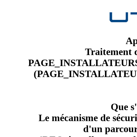
Ap
Traitement d
PAGE_INSTALLATEURS_
(PAGE_INSTALLATEUR
Que s'
Le mécanisme de sécuri
d'un parcour