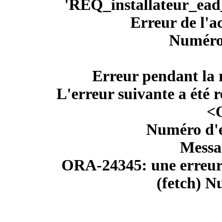
'REQ_installateur_ead_
Erreur de l'
Numéro 
Erreur pendant la 
L'erreur suivante a été 
<
Numéro d'e
Messag
ORA-24345: une erreur 
(fetch) Nu