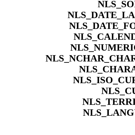
NLS_SO
NLS_DATE_L
NLS_DATE_F
NLS_CALEN
NLS_NUMERI
NLS_NCHAR_CHAR
NLS_CHARA
NLS_ISO_CU
NLS_C
NLS_TERR
NLS_LANG