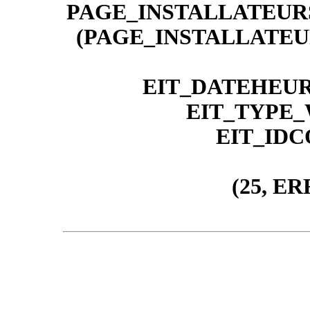
PAGE_INSTALLATEURS
(PAGE_INSTALLATEUR
EIT_DATEHEURE 
EIT_TYPE_W
EIT_IDCO
(25, E