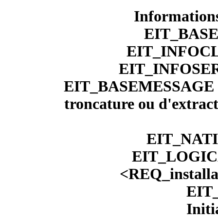
Informations
EIT_BASE
EIT_INFOCLI
EIT_INFOSERV
EIT_BASEMESSAGE : 
troncature ou d'extract
EIT_NATI
EIT_LOGI
<REQ_install
EIT
Initi