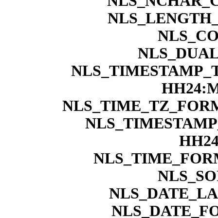
NLS_NCHAR_C
NLS_LENGTH_
NLS_CO
NLS_DUAL
NLS_TIMESTAMP_
HH24:M
NLS_TIME_TZ_FORM
NLS_TIMESTAMP
HH24
NLS_TIME_FORM
NLS_SO
NLS_DATE_L
NLS_DATE_F