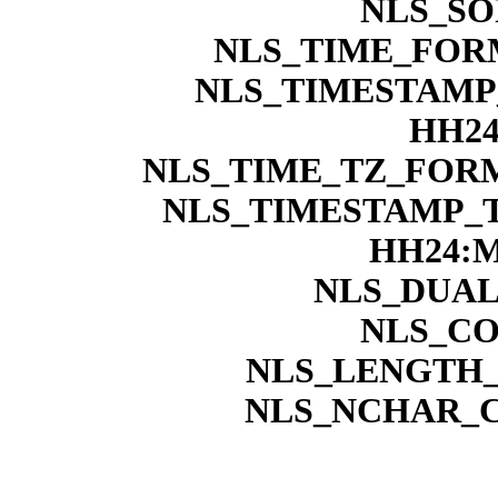
NLS_SO
NLS_TIME_FORM
NLS_TIMESTAMP
HH24
NLS_TIME_TZ_FORM
NLS_TIMESTAMP_
HH24:M
NLS_DUAL
NLS_CO
NLS_LENGTH_
NLS_NCHAR_C