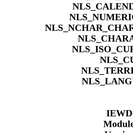
NLS_CALEN
NLS_NUMERI
NLS_NCHAR_CHAR
NLS_CHARA
NLS_ISO_CU
NLS_C
NLS_TERR
NLS_LANG
IEWD
Modu