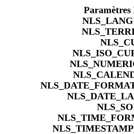
Paramètres N
NLS_LANG
NLS_TERR
NLS_C
NLS_ISO_CU
NLS_NUMERI
NLS_CALEN
NLS_DATE_FORMA
NLS_DATE_L
NLS_SO
NLS_TIME_FORM
NLS_TIMESTAMP