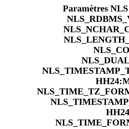
Paramètres NLS d
NLS_RDBMS_VE
NLS_NCHAR_C
NLS_LENGTH_
NLS_CO
NLS_DUAL
NLS_TIMESTAMP_
HH24:M
NLS_TIME_TZ_FORM
NLS_TIMESTAMP
HH24
NLS_TIME_FORM